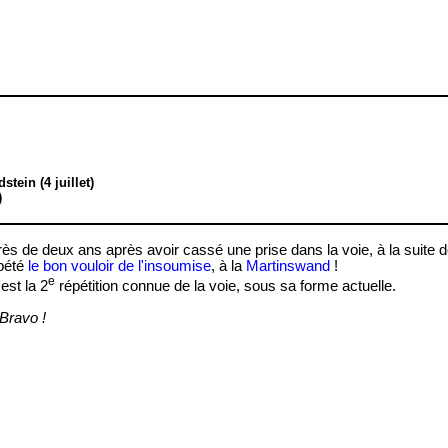
tein (4 juillet)
)
ès de deux ans après avoir cassé une prise dans la voie, à la suite 
pété
le bon vouloir de l'insoumise
, à la
Martinswand
!
e
est la 2
répétition connue de la voie, sous sa forme actuelle.
Bravo !