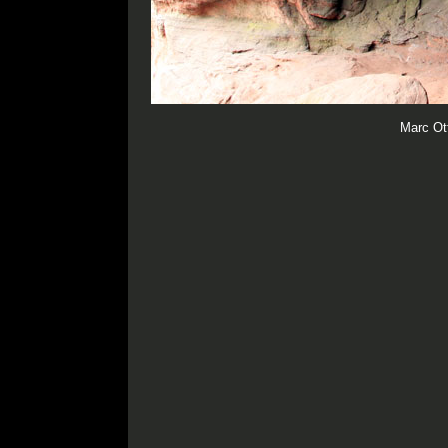
Marc Ot