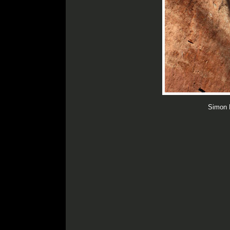
Simon F