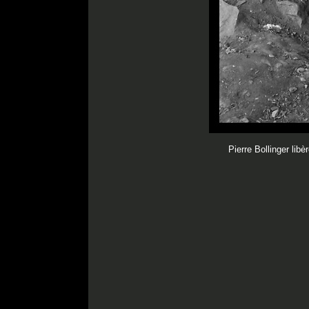
Pierre Bollinger libè