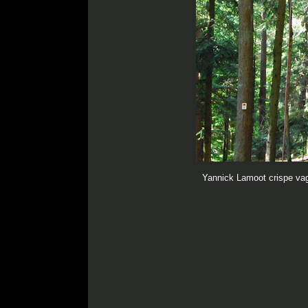
Yannick Lamoot crispe vagu