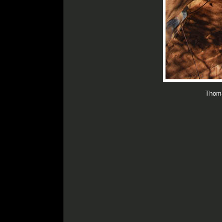
Thoma