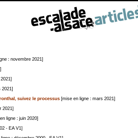
igne : novembre 2021]
]
n 2021]
s 2021]
onthal, suivez le processus
[mise en ligne : mars 2021]
r 2021]
n ligne : juin 2020]
002 - EA V1]