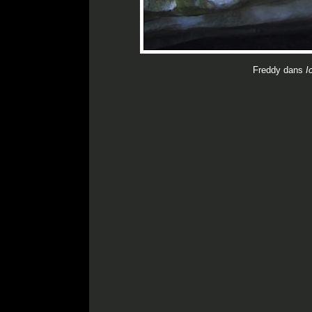
Freddy dans
I