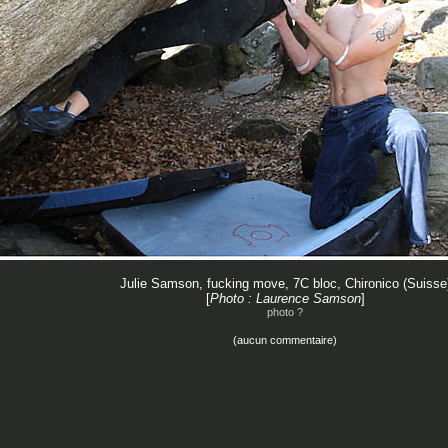
Julie Samson, fucking move, 7C bloc, Chironico (Suisse
[
Photo : Laurence Samson
]
photo ?
(aucun commentaire)