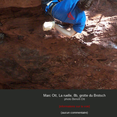
Marc Ott, La ruelle, 8b, grotte du Brotsch
photo Benoît Ott
[
informations sur la voie
]
(aucun commentaire)