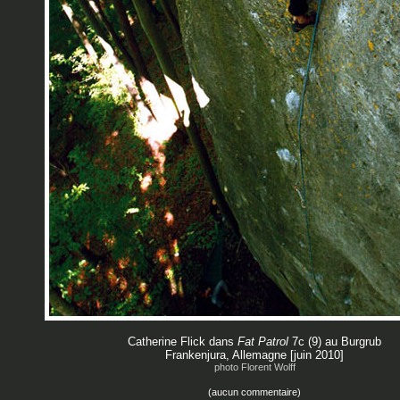
Catherine Flick dans
Fat Patrol
7c (9) au Burgrub
Frankenjura, Allemagne [juin 2010]
photo Florent Wolff
(aucun commentaire)