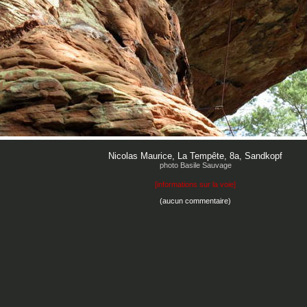
Nicolas Maurice, La Tempête, 8a, Sandkopf
photo Basile Sauvage
[
informations sur la voie
]
(aucun commentaire)