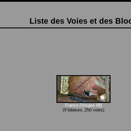
Liste des Voies et des Blo
France [Vosges 88]
(9 falaises, 250 voies)