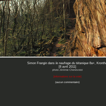
Simon Frangin dans
le naufrage du tétanique
8a+, Kronth
[8 avril 2011]
photo Jérémie Chenevotot
[
informations sur la voie
]
(aucun commentaire)