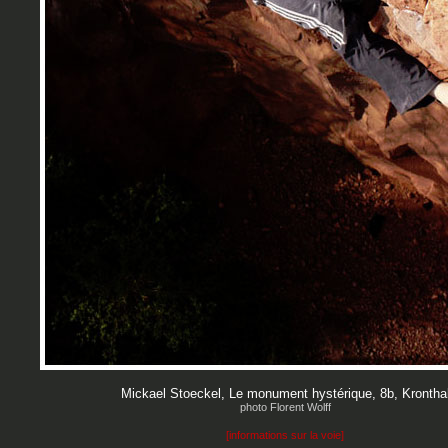
Mickael Stoeckel, Le monument hystérique, 8b, Krontha
photo Florent Wolff
[
informations sur la voie
]