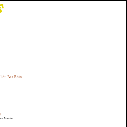
l du Bas-Rhin
l
sur Munster