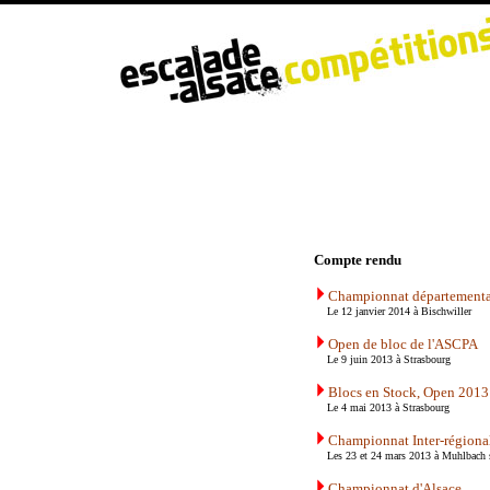
Compte rendu
Championnat départementa
Le 12 janvier 2014 à Bischwiller
Open de bloc de l'ASCPA
Le 9 juin 2013 à Strasbourg
Blocs en Stock, Open 2013
Le 4 mai 2013 à Strasbourg
Championnat Inter-régiona
Les 23 et 24 mars 2013 à Muhlbach 
Championnat d'Alsace