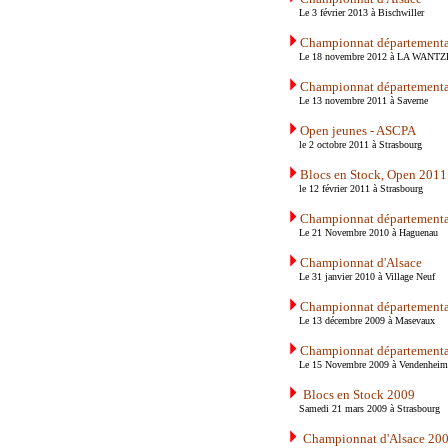
Le 3 février 2013 à Bischwiller
Championnat départementa
Le 18 novembre 2012 à LA WANT
Championnat départementa
Le 13 novembre 2011 à Saverne
Open jeunes - ASCPA
le 2 octobre 2011 à Strasbourg
Blocs en Stock, Open 2011
le 12 février 2011 à Strasbourg
Championnat départementa
Le 21 Novembre 2010 à Haguenau
Championnat d'Alsace
Le 31 janvier 2010 à Village Neuf
Championnat départementa
Le 13 décembre 2009 à Masevaux
Championnat départementa
Le 15 Novembre 2009 à Vendenheim
Blocs en Stock 2009
Samedi 21 mars 2009 à Strasbourg
Championnat d'Alsace 20