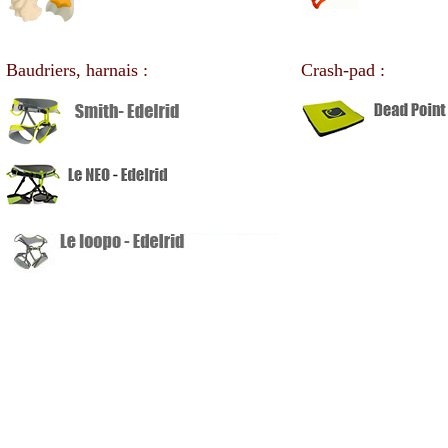
Baudriers, harnais :
Crash-pad :