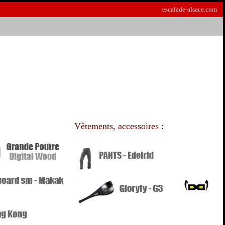
escalade-alsace.com
Vêtements, accessoires :