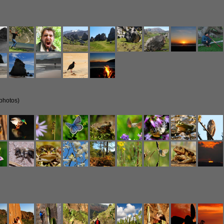
photos)