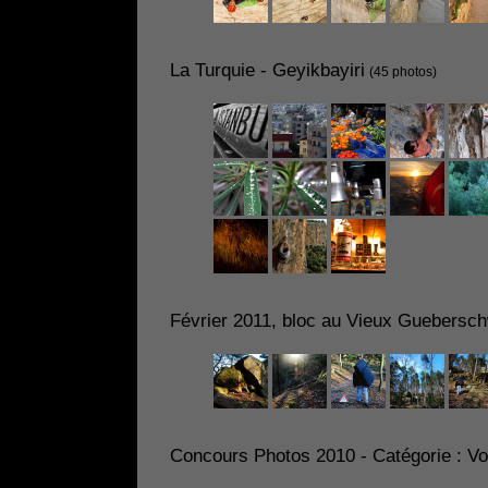
La Turquie - Geyikbayiri
(45 photos)
Février 2011, bloc au Vieux Guebersch
Concours Photos 2010 - Catégorie : Vo