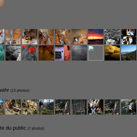
wihr
(15 photos)
te du public
(7 photos)