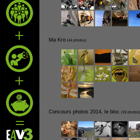
Ma Kro
(44 photos)
Concours photos 2014, le bloc
(39 photos