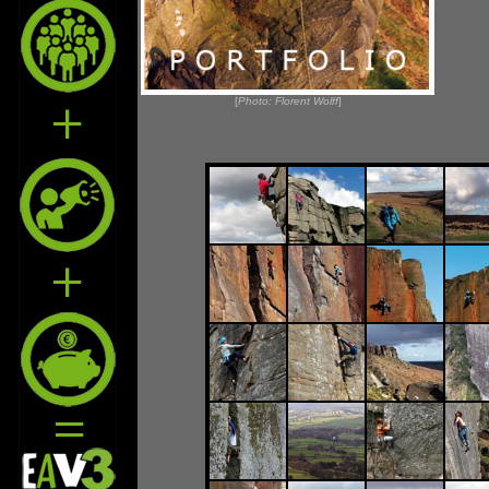
[
Photo: Florent Wolff
]