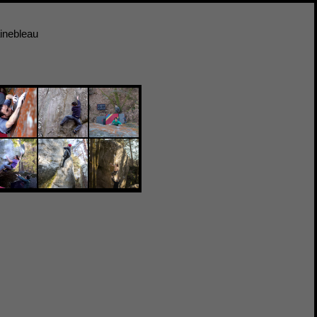
inebleau