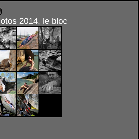
otos 2014, le bloc