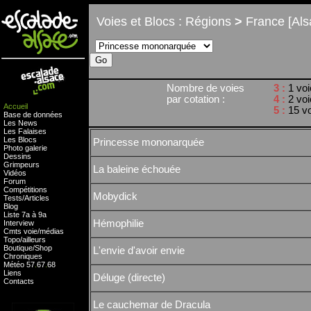
Voies et Blocs : Régions
>
France [Als
Nombre de voies
3 :
1 voi
par cotation :
4 :
2 vo
Accueil
5 :
15 v
Base de données
Les News
Les Falaises
Les Blocs
Princesse mononarquée
Photo galerie
Dessins
Grimpeurs
La baleine échouée
Vidéos
Forum
Compétitions
Mobydick
Tests
/
Articles
Blog
Liste 7a à 9a
Hémophilie
Interview
Cmts
voie
/
médias
Topo/ailleurs
Boutique
/
Shop
L'envie d'avoir envie
Chroniques
Météo
57
.
67
.
68
Liens
Déluge (directe)
Contacts
Le cauchemar de Dracula