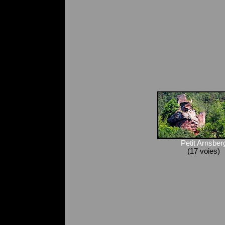
Petit Arnsber
(17 voies)