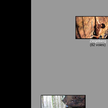
Ziegelberg
(82 voies)