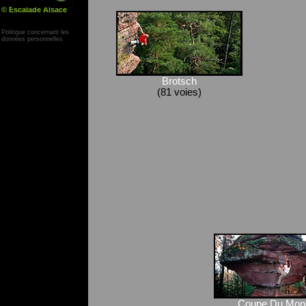
© Escalade Alsace
Yann Corby
Politique concernant les
données personnelles
Brotsch
(81 voies)
Coupe Du Mon