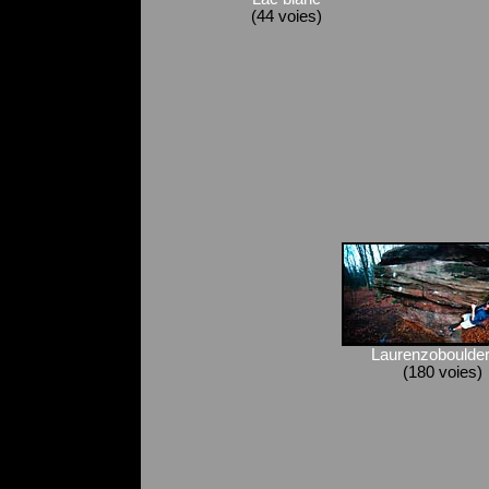
(44 voies)
Laurenzoboulder
(180 voies)