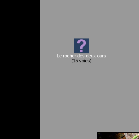
Le rocher des deux ours
(15 voies)