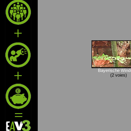
Bayerische Wind
(2 voies)