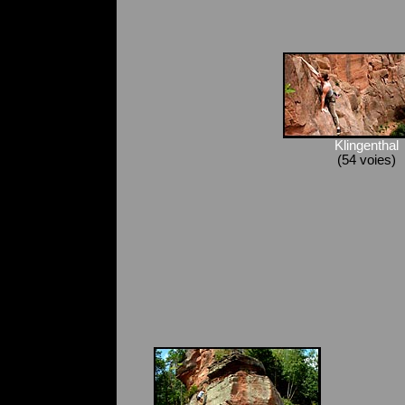
Klingenthal
(54 voies)