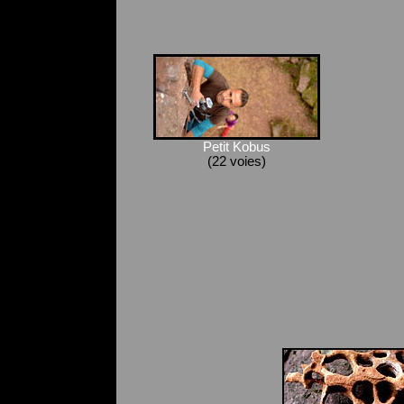
Petit Kobus
(22 voies)