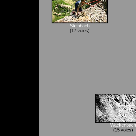
Steinbach
(17 voies)
Wackenbach
(15 voies)