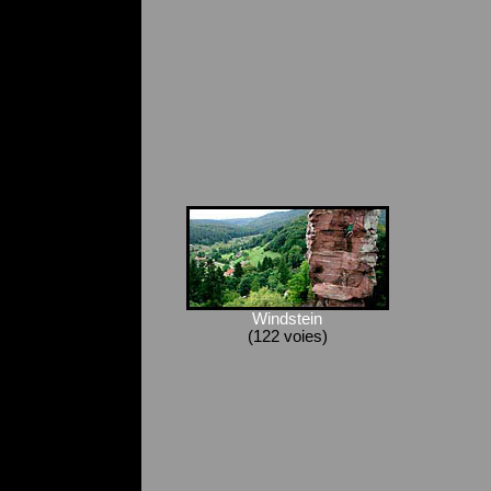
Windstein
(122 voies)