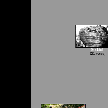
Seebfels
(21 voies)