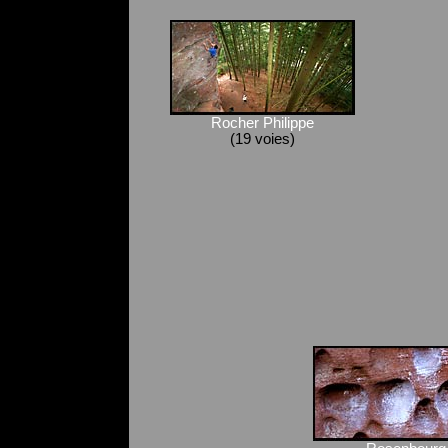
Rocher Philippe
(19 voies)