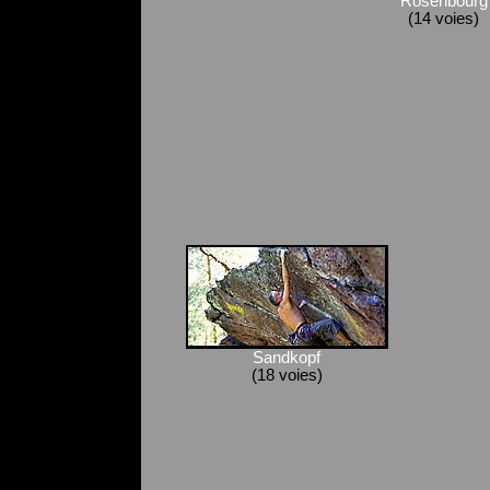
Rosenbourg
(14 voies)
Sandkopf
(18 voies)