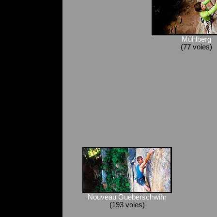
Mühlberg
(77 voies)
Nouveau Gueberschwihr
(193 voies)