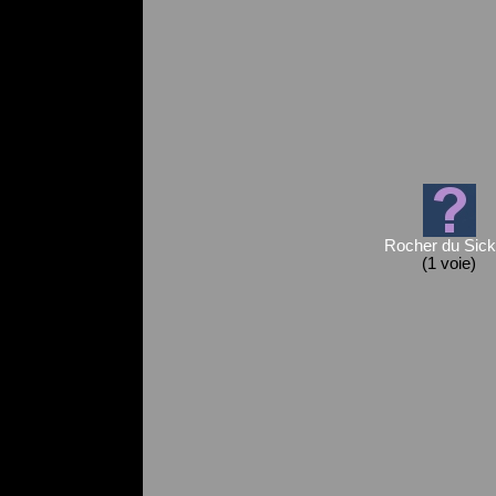
Rocher du Sick
(1 voie)