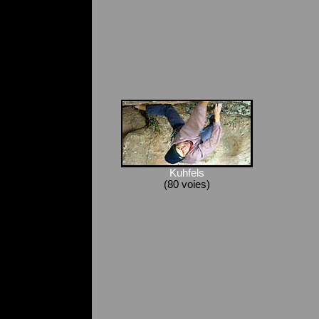
Kuhfels
(80 voies)