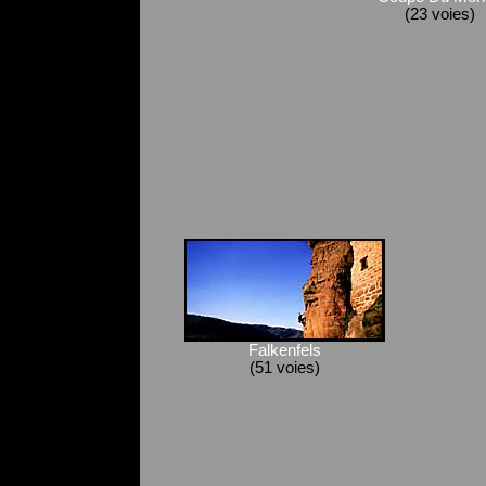
(23 voies)
Falkenfels
(51 voies)