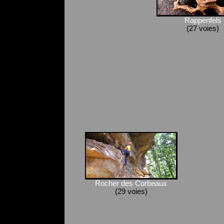
Rappenfels
(27 voies)
Rocher des Corbeaux
(29 voies)