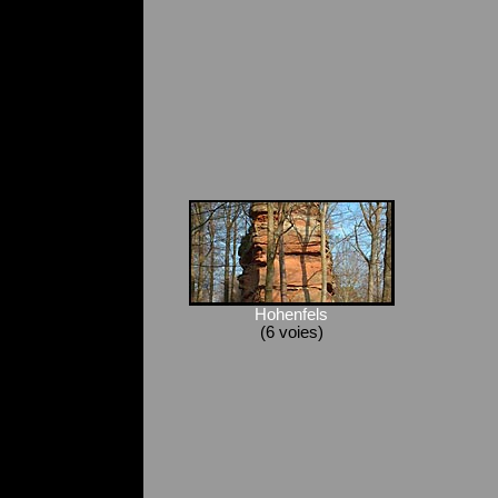
Hohenfels
(6 voies)