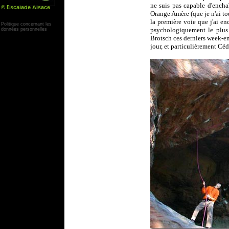
ne suis pas capable d'enchaî
© Escalade Alsace
Orange Amère (que je n'ai t
Yann Corby
la première voie que j'ai en
Politique concernant les
psychologiquement le plus 
données personnelles
Brotsch ces derniers week-en
jour, et particulièrement Céd