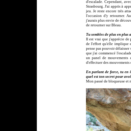
d'escalade. Cependant, avec
Strasbourg. J'ai appris à app
jeu. Je reste encore très at
l'occasion d'y retourner. A
j'aurais plus envie de découv
de retourner sur Bleau.
Tu sembles de plus en plus ap
Il est vrai que j'apprécie de
de l'effort qu'elle implique
pense pas pouvoir délaisser u
que j'ai commencé l'escalade 
un panel de mouvements qu'
d'effectuer des mouvements d
En parlant de force, tu en 
quel est ton secret pour avoi
Mon passé de bloqueuse et mo