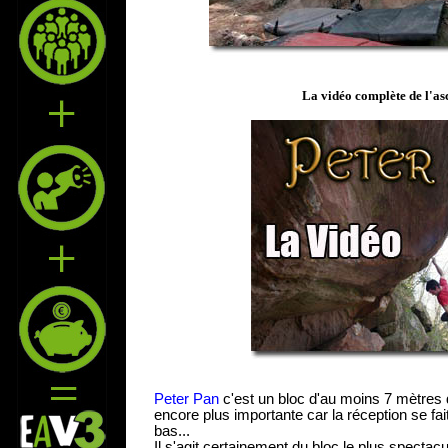
La vidéo complète de l'as
Peter Pan
c'est un bloc d'au moins 7 mètres d
encore plus importante car la réception se fa
bas...
Il s'agit certainement du bloc le plus spectacu