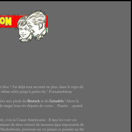
e bloc ! J'ai déjà tout raconté en plus, dans le topo de
même allés jusqu'à parler du " Fontainebleau
rsées aux pieds du
Brotsch
et du
Geissfels
! Alors là
ner de magn' tous les départs de voies… Putain… quand
, c'est la Classe Américaine : Il faut les voir ces
débarrasser de deux tonnes de mousses (qui repoussent de
de Niederbronn, personne ne va jamais se paumer au fin