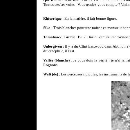
Toutes ces/ses voies ! Vous rendez-vous compte ? Vraim
Rhétorique :
En la matière, il fait bonne figure.
Sika :
Trois blanches pour une noire : ce monsieur connaî
Tomahawk :
Grimsel 1982. Une ouverture improvisée : à 
Unforgiven :
Il y a du Clint Eastwood dans AB, non ? G
dit cinéphile, il l'est.
Vallée (blanche)
: Je vous dois la vérité : je n'ai ja
Rognons.
Walt (de) :
Les perceuses ridicules, les instruments de la 