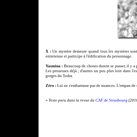
X :
Un mystère demeure quand tous les mystères sont l
entretenue et participe à l'édification du personnage.
Yasmina :
Beaucoup de choses durent se passer, il y a p
Les prouesses déjà ; d'autres un peu plus loin dans l'e
gorges du Todra.
Zéro :
Lui ne s'embarrasse pas de nuances. L'empan de s
»
Texte paru dans la revue du
CAF de Strasbourg
(201