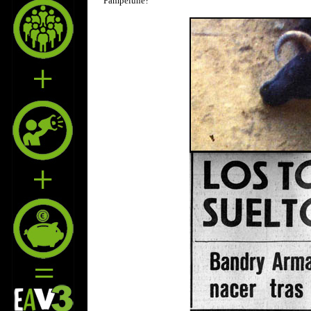
Pampelune?