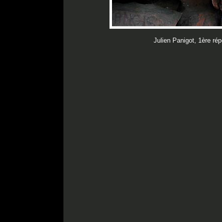
Julien Panigot, 1ère rép