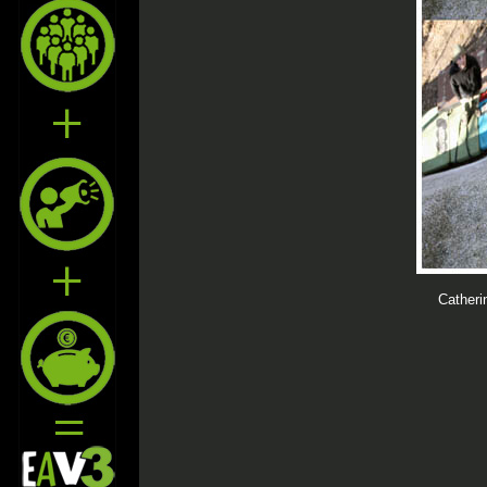
Catheri