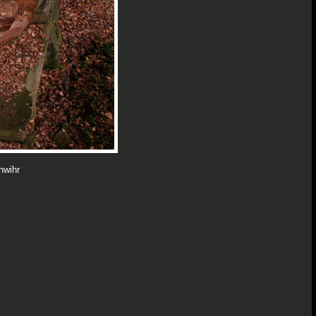
hwihr