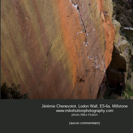
Jérémie Chenevotot, Lodon Wall, E5-6a, Millstone
www.mikehuttonphotography.com
photo Mike Hutton
(aucun commentaire)