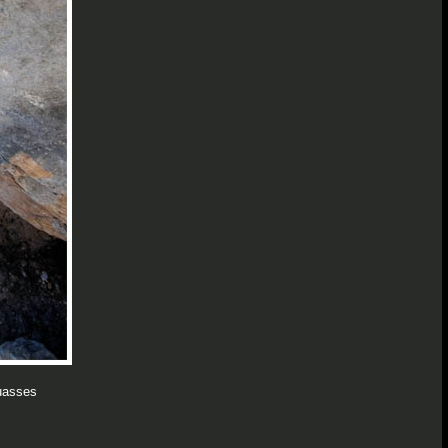
quasses