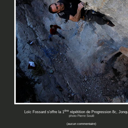
ère
Loïc Fossard s'offre la 1
répétition de Progression 8c, Jon
photo Pierre Soulé
(aucun commentaire)