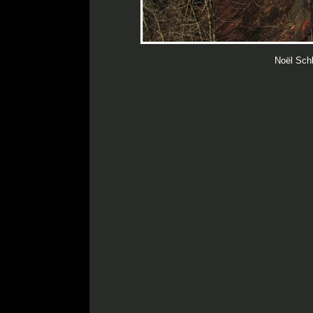
Noël Sch