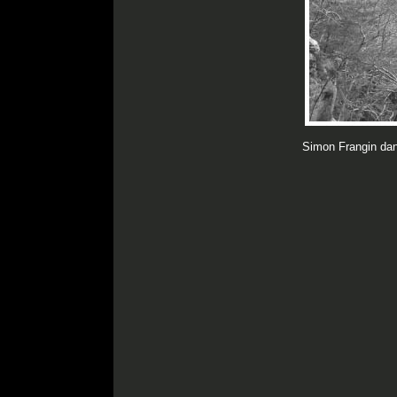
Simon Frangin dan