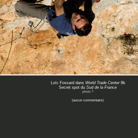
Loïc Fossard dans
World Trade Center
8b
Secret spot du
Sud de la France
photo ?
(aucun commentaire)