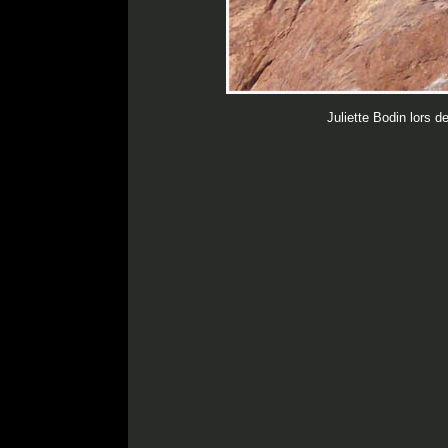
Juliette Bodin lors 