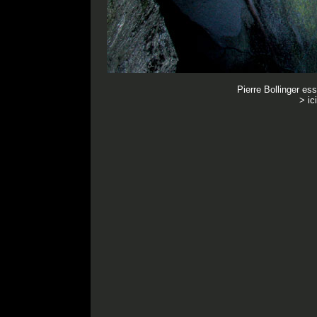
Pierre Bollinger e
> ic