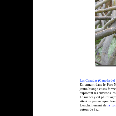
Las Canadas (Canada del
En entrant dans le Parc N
jaune/orange et ses forme
explorant les environs les
Le rocher y est plutôt agr
site à ne pas manquer lors 
L'enchainement de
la To
autour de 8a...