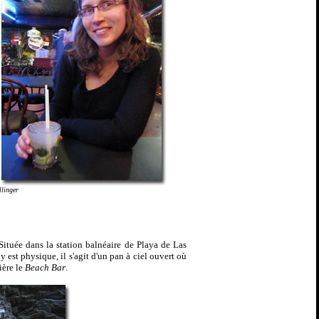
llinger
Située dans la station balnéaire de Playa de Las
 est physique, il s'agit d'un pan à ciel ouvert où
ière le
Beach Bar
.