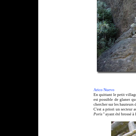
Arico Nuevo
En quittant le petit vill
est possible de glaner q
chercher sur les hauteurs d
C'est a priori un secteur 
Poris
'' ayant été brossé à