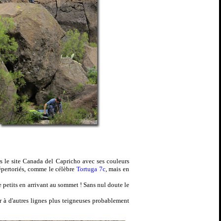
rs le site Canada del Capricho avec ses couleurs
répertoriés, comme le célèbre
Tortuga 7c
, mais en
e petits en arrivant au sommet ! Sans nul doute le
r à d'autres lignes plus teigneuses probablement