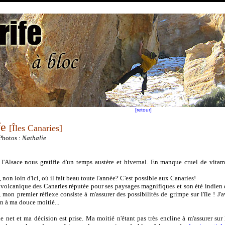
[retour]
fe
[Îles Canaries]
Photos :
Nathalie
l'Alsace nous gratifie d'un temps austère et hivernal. En manque cruel de vitam
 non loin d'ici, où il fait beau toute l'année? C'est possible aux Canaries!
s volcanique des Canaries réputée pour ses paysages magnifiques et son été indien d
mon premier réflexe consiste à m'assurer des possibilités de grimpe sur l'île ! J'a
n à ma douce moitié...
e net et ma décision est prise. Ma moitié n'étant pas très encline à m'assurer sur