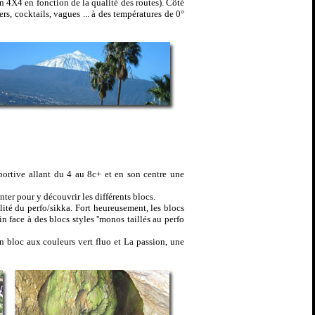
n 4X4 en fonction de la qualité des routes). Côté
s, cocktails, vagues ... à des températures de 0°
portive allant du 4 au 8c+ et en son centre une
nter pour y découvrir les différents blocs.
lité du perfo/sikka. Fort heureusement, les blocs
n face à des blocs styles ''monos taillés au perfo
un bloc aux couleurs vert fluo et La passion, une