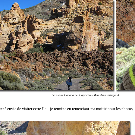
Le site de Canada del Capricho - Mike dans tortuga 7C
né envie de visiter cette île... je termine en remerciant ma moitié pour les photos, 