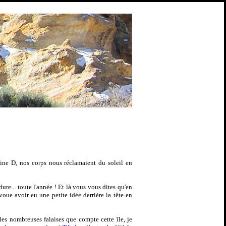
ine D, nos corps nous réclamaient du soleil en
ure... toute l'année ! Et là vous vous dites qu'en
voue avoir eu une petite idée derrière la tête en
 les nombreuses falaises que compte cette île, je