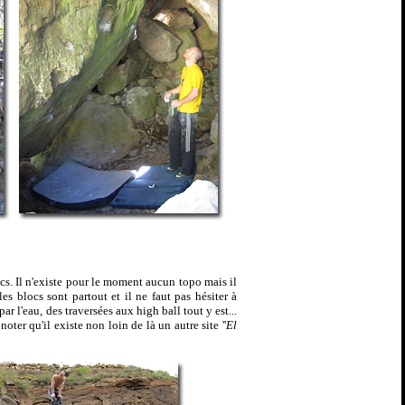
s. Il n'existe pour le moment aucun topo mais il
les blocs sont partout et il ne faut pas hésiter à
r l'eau, des traversées aux high ball tout y est...
ter qu'il existe non loin de là un autre site ''
El