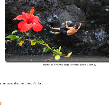
Secteur de bloc de la playa Torviscas (photo : Estelle)
ternet avec d'autres photos/infos :
ip