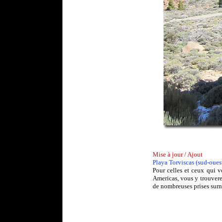
Mise à jour / Ajout
Playa Torviscas (sud-oues
Pour celles et ceux qui v
Americas, vous y trouverez
de nombreuses prises surna