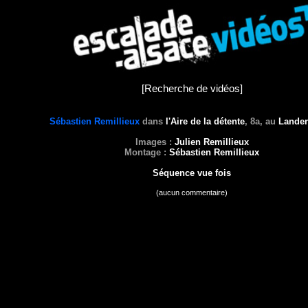
[
Recherche de vidéos
]
Sébastien Remillieux
dans
l'Aire de la détente
, 8a, au
Lander
Images :
Julien Remillieux
Montage :
Sébastien Remillieux
Séquence vue
fois
(aucun commentaire)