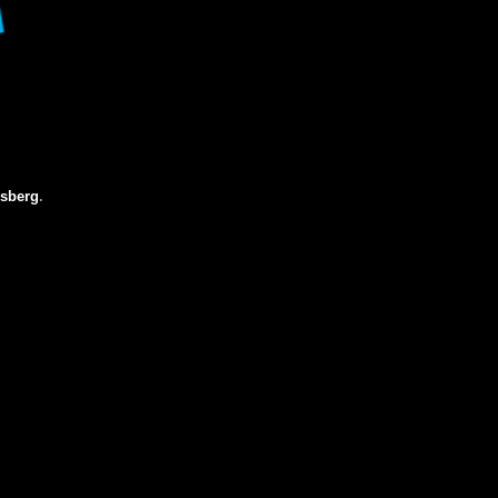
sberg
.