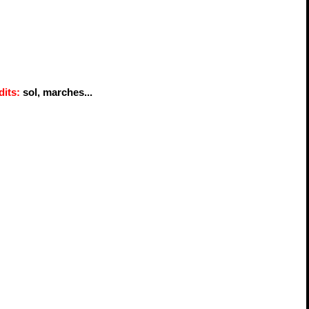
dits:
sol, marches...