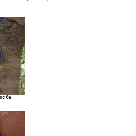
loc 6a