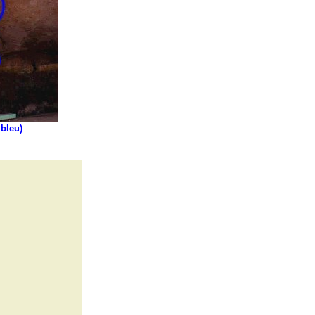
 bleu)