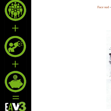
Face sud