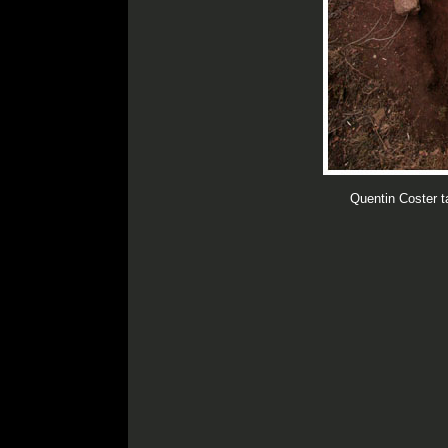
Quentin Coster ta