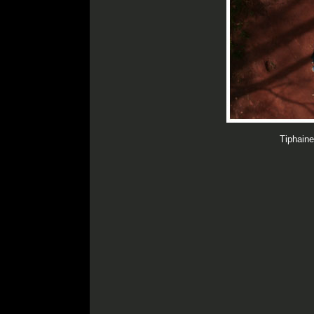
Tiphain