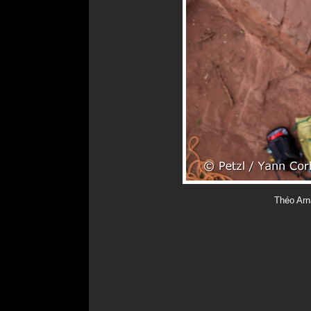
Théo Ar