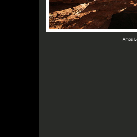
Amos Le