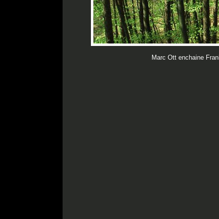
Marc Ott enchaine Frank