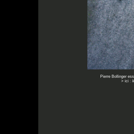
Pierre Bollinger e
> ici :
l