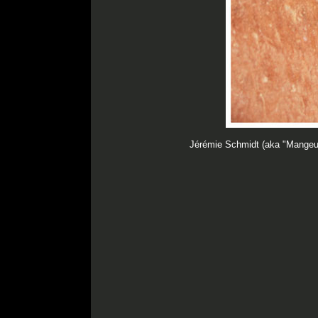
Jérémie Schmidt (aka "Mangeur