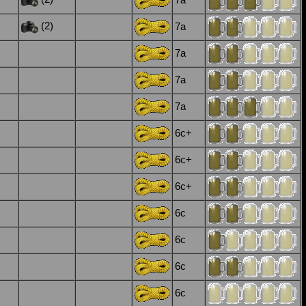
7a
)
(2)
7a
7a
7a
7a
)
6c+
6c+
6c+
6c
6c
)
6c
6c