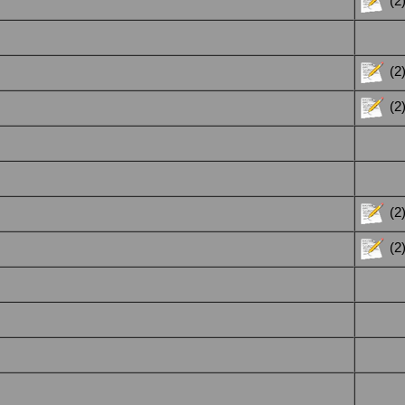
(2
(2
(2
(2
(2