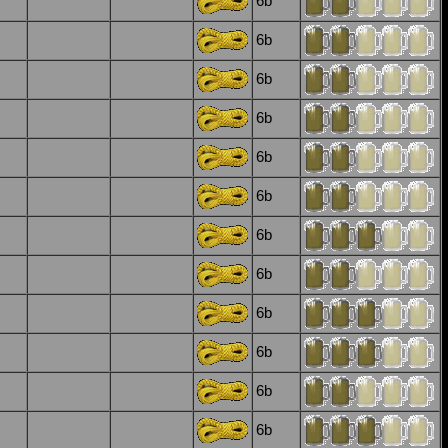
6b
6b
6b
)
6b
6b
6b
6b
6b
6b
6b
6b
)
6b