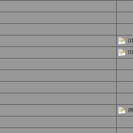
(1
(1
(8