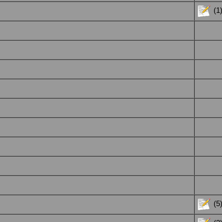
(1
(5