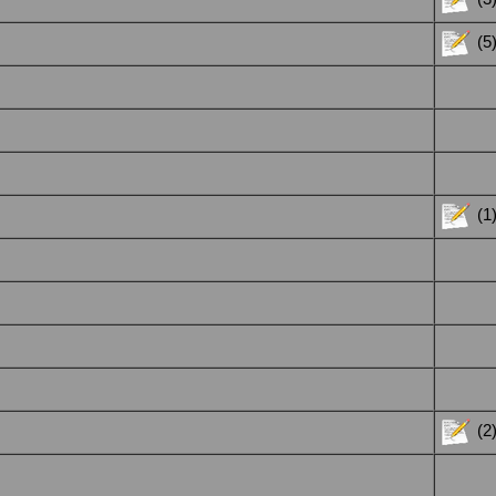
(5
(1
(2