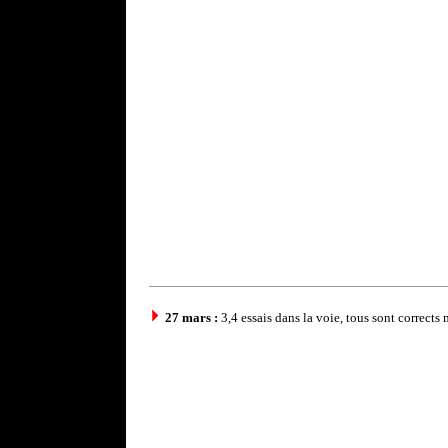
27 mars :
3,4 essais dans la voie, tous sont corrects m