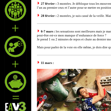
27 février :
3 montées. Je débloque tous les mouvement
l’un au premier crux et l’autre pour se mettre en positio
28 février :
2 montées, je suis cassé de la veille. Mai
6-7 mars :
les sensations sont meilleures mais je ma
peut-être est-ce mon manque d’endurance de force ?
Je prend 1 ou 2 minutes de repos et chute au dernier mo
Mais pour parler de la voie en elle même, je dois dire qu
11 mars :